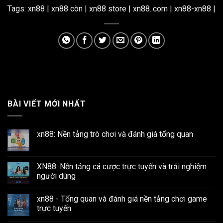
Tags:
xn88
|
xn88 còn
|
xn88 store
|
xn88..com
|
xn88-xn88
|
BÀI VIẾT MỚI NHẤT
xn88: Nền tảng trò chơi và đánh giá tổng quan
XN88: Nền tảng cá cược trực tuyến và trải nghiệm
người dùng
xn88 - Tổng quan và đánh giá nền tảng chơi game
trực tuyến