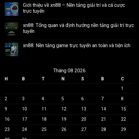
Giới thiệu về xn88 – Nền tảng giải trí và cá cược
trực tuyến
xn88: Tổng quan và định hướng nền tảng giải trí trực
tuyến
xn88: Nền tảng game trực tuyến an toàn và tiện ích
Tháng 08 2026
H
B
T
N
S
B
C
1
2
3
4
5
6
7
8
9
10
11
12
13
14
15
16
17
18
19
20
21
22
23
24
25
26
27
28
29