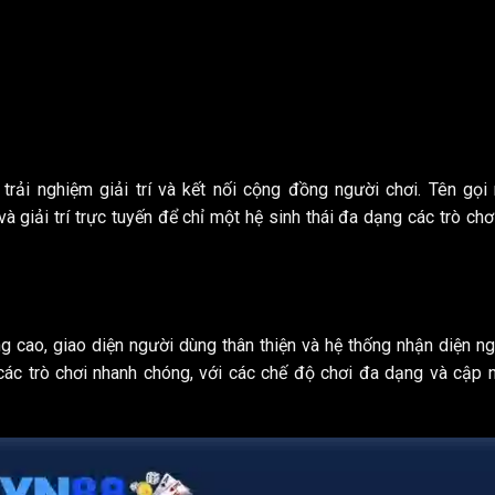
trải nghiệm giải trí và kết nối cộng đồng người chơi. Tên gọi
iải trí trực tuyến để chỉ một hệ sinh thái đa dạng các trò chơ
g cao, giao diện người dùng thân thiện và hệ thống nhận diện n
các trò chơi nhanh chóng, với các chế độ chơi đa dạng và cập 