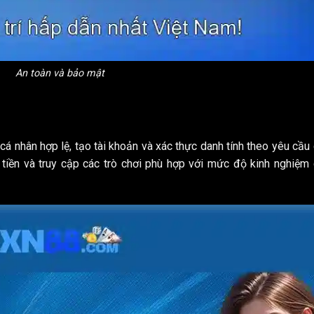
An toàn và bảo mật
cá nhân hợp lệ, tạo tài khoản và xác thực danh tính theo yêu cầu
 tiền và truy cập các trò chơi phù hợp với mức độ kinh nghiệm