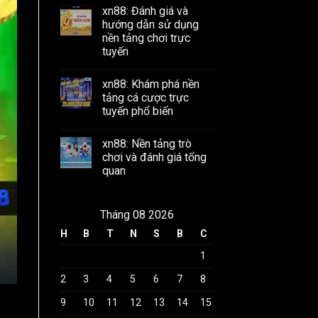
xn88: Đánh giá và
hướng dẫn sử dụng
nền tảng chơi trực
tuyến
xn88: Khám phá nền
tảng cá cược trực
tuyến phổ biến
xn88: Nền tảng trò
chơi và đánh giá tổng
quan
Tháng 08 2026
H
B
T
N
S
B
C
1
2
3
4
5
6
7
8
9
10
11
12
13
14
15