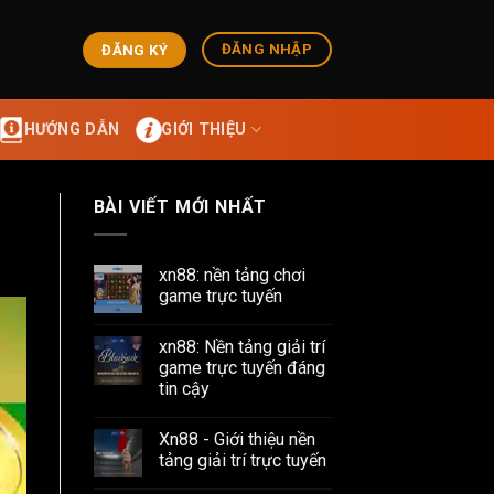
ĐĂNG NHẬP
ĐĂNG KÝ
HƯỚNG DẪN
GIỚI THIỆU
BÀI VIẾT MỚI NHẤT
xn88: nền tảng chơi
game trực tuyến
xn88: Nền tảng giải trí
game trực tuyến đáng
tin cậy
Xn88 - Giới thiệu nền
tảng giải trí trực tuyến