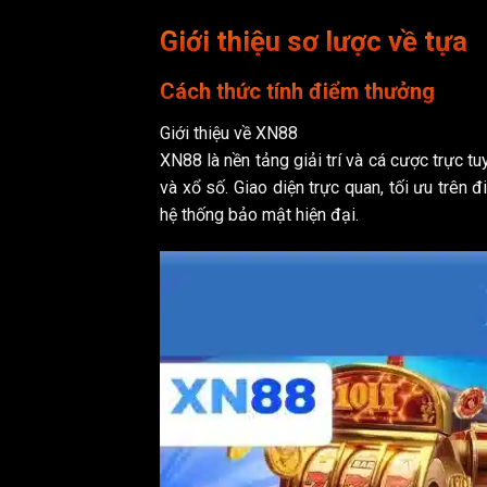
Giới thiệu sơ lược về tựa
Cách thức tính điểm thưởng
Giới thiệu về XN88
XN88 là nền tảng giải trí và cá cược trực t
và xổ số. Giao diện trực quan, tối ưu trên 
hệ thống bảo mật hiện đại.