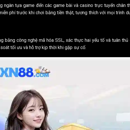
ng ngàn tựa game đến các game bài và casino trực tuyến chân t
ễn phí trước khi chơi bằng tiền thật, tương thích với mọi trình d
g bằng công nghệ mã hóa SSL, xác thực hai yếu tố và tuân thủ
oát tối ưu và hỗ trợ kịp thời khi gặp sự cố.