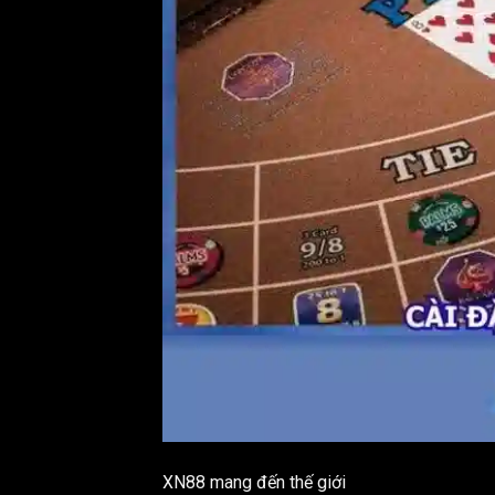
XN88 mang đến thế giới