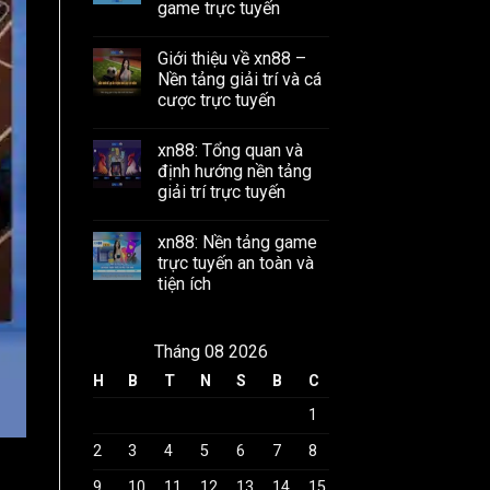
game trực tuyến
Giới thiệu về xn88 –
Nền tảng giải trí và cá
cược trực tuyến
xn88: Tổng quan và
định hướng nền tảng
giải trí trực tuyến
xn88: Nền tảng game
trực tuyến an toàn và
tiện ích
Tháng 08 2026
H
B
T
N
S
B
C
1
2
3
4
5
6
7
8
9
10
11
12
13
14
15