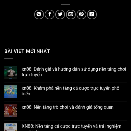
BÀI VIẾT MỚI NHẤT
xn88: Đánh giá và hướng dẫn sử dụng nền tảng chơi
trực tuyến
xn88: Khám phá nền tảng cá cược trực tuyến phổ
biến
xn88: Nền tảng trò chơi và đánh giá tổng quan
XN88: Nền tảng cá cược trực tuyến và trải nghiệm