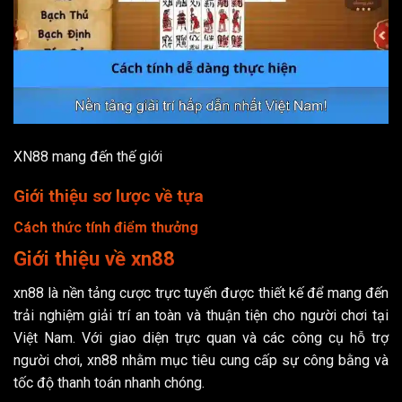
XN88 mang đến thế giới
Giới thiệu sơ lược về tựa
Cách thức tính điểm thưởng
Giới thiệu về xn88
xn88 là nền tảng cược trực tuyến được thiết kế để mang đến
trải nghiệm giải trí an toàn và thuận tiện cho người chơi tại
Việt Nam. Với giao diện trực quan và các công cụ hỗ trợ
người chơi, xn88 nhằm mục tiêu cung cấp sự công bằng và
tốc độ thanh toán nhanh chóng.