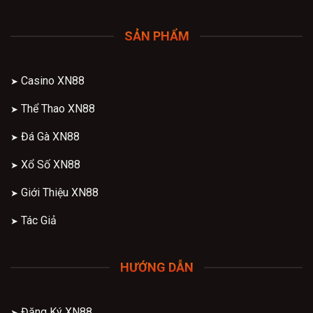
SẢN PHẨM
Casino XN88
Thể Thao XN88
Đá Gà XN88
Xổ Số XN88
Giới Thiệu XN88
Tác Giả
HƯỚNG DẪN
Đăng Ký XN88