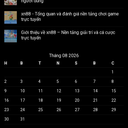
người dùng
xn88 - Tổng quan và đánh giá nền tảng chơi game
trực tuyến
Giới thiệu về xn88 – Nền tảng giải trí và cá cược
trực tuyến
Tháng 08 2026
H
B
T
N
S
B
C
1
2
3
4
5
6
7
8
9
10
11
12
13
14
15
16
17
18
19
20
21
22
23
24
25
26
27
28
29
30
31