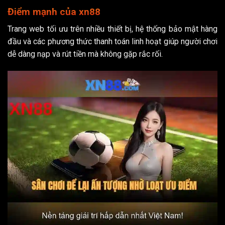
Điểm mạnh của xn88
Trang web tối ưu trên nhiều thiết bị, hệ thống bảo mật hàng
đầu và các phương thức thanh toán linh hoạt giúp người chơi
dễ dàng nạp và rút tiền mà không gặp rắc rối.