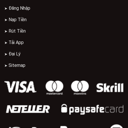
Đăng Nhập
Nạp Tiền
Rút Tiền
Tải App
Đại Lý
Sitemap