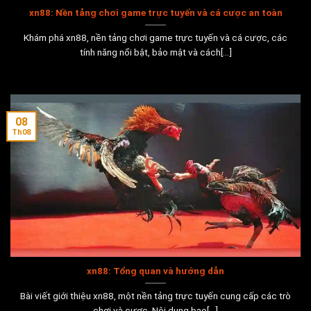
xn88: Nền tảng chơi game trực tuyến và cá cược an toàn
Khám phá xn88, nền tảng chơi game trực tuyến và cá cược, các
tính năng nổi bật, bảo mật và cách[...]
08
Th08
xn88: Tổng quan và hướng dẫn
Bài viết giới thiệu xn88, một nền tảng trực tuyến cung cấp các trò
chơi và cược. Nội dung bao[...]