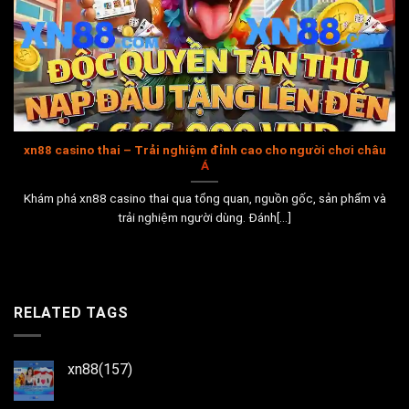
xn88 casino thai – Trải nghiệm đỉnh cao cho người chơi châu
Á
Khám phá xn88 casino thai qua tổng quan, nguồn gốc, sản phẩm và
trải nghiệm người dùng. Đánh[...]
RELATED TAGS
xn88(157)