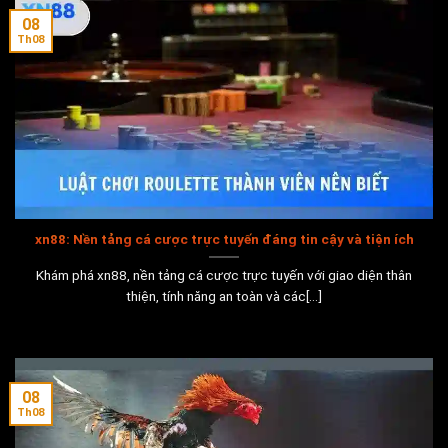
08
Th08
xn88: Nền tảng cá cược trực tuyến đáng tin cậy và tiện ích
Khám phá xn88, nền tảng cá cược trực tuyến với giao diện thân
thiện, tính năng an toàn và các[...]
08
Th08