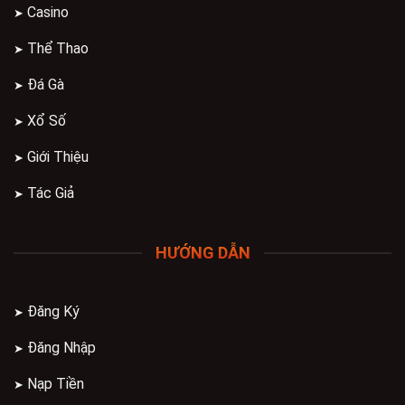
Casino
Thể Thao
Đá Gà
Xổ Số
Giới Thiệu
Tác Giả
HƯỚNG DẪN
Đăng Ký
Đăng Nhập
Nạp Tiền