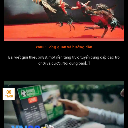
xn88: Tổng quan và hướng dẫn
Bài viết giới thiệu xn88, một nền tảng trực tuyến cung cấp các trò
chơi và cược. Nội dung bao[...]
08
Th08