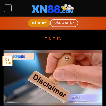
Chuyển
đến
nội
dung
ĐĂNG NHẬP
ĐĂNG KÝ
TIN TỨC
08
Th08