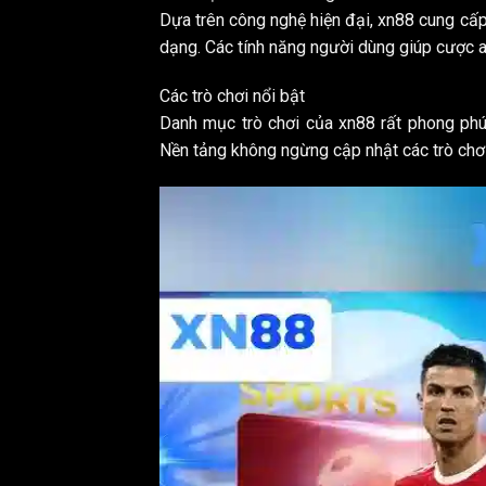
Dựa trên công nghệ hiện đại, xn88 cung cấp
dạng. Các tính năng người dùng giúp cược an
Các trò chơi nổi bật
Danh mục trò chơi của xn88 rất phong phú, 
Nền tảng không ngừng cập nhật các trò chơi