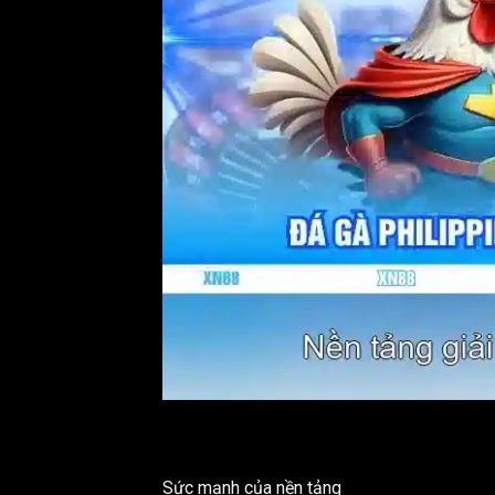
Sức mạnh của nền tảng