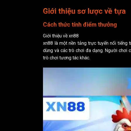
Giới thiệu sơ lược về tựa
Cách thức tính điểm thưởng
Giới thiệu về xn88
xn88 là một nền tảng trực tuyến nổi tiếng tr
dùng và các trò chơi đa dạng. Người chơi có
trò chơi tương tác khác.