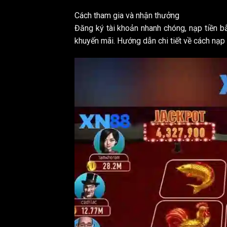
Cách tham gia và nhận thưởng
Đăng ký tài khoản nhanh chóng, nạp tiền b
khuyến mãi. Hướng dẫn chi tiết về cách nạp t