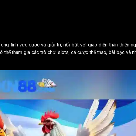
ong lĩnh vực cược và giải trí, nổi bật với giao diện thân thiện n
 thể tham gia các trò chơi slots, cá cược thể thao, bài bạc và n