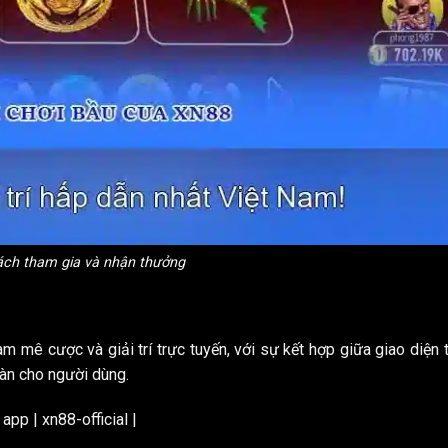
ch tham gia và nhận thưởng
 mê cược và giải trí trực tuyến, với sự kết hợp giữa giao diện 
oàn cho người dùng.
 app
|
xn88-official
|