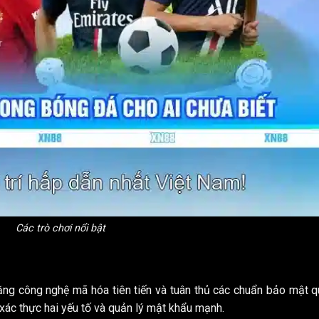
Các trò chơi nổi bật
ằng công nghệ mã hóa tiên tiến và tuân thủ các chuẩn bảo mật 
xác thực hai yếu tố và quản lý mật khẩu mạnh.